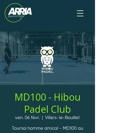
MD100 - Hibou
Padel Club
ven. 06 févr.
  |  
Villers-le-Bouillet
Tournoi homme amical - MD100 au