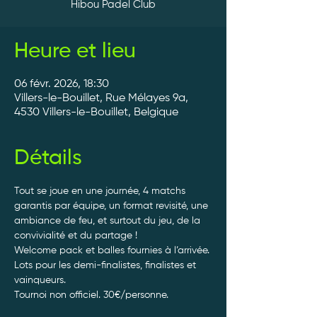
Hibou Padel Club
Heure et lieu
06 févr. 2026, 18:30
Villers-le-Bouillet, Rue Mélayes 9a,
4530 Villers-le-Bouillet, Belgique
Détails
Tout se joue en une journée, 4 matchs 
garantis par équipe, un format revisité, une 
ambiance de feu, et surtout du jeu, de la 
convivialité et du partage ! 
Welcome pack et balles fournies à l’arrivée. 
Lots pour les demi-finalistes, finalistes et 
vainqueurs.
Tournoi non officiel. 30€/personne. 