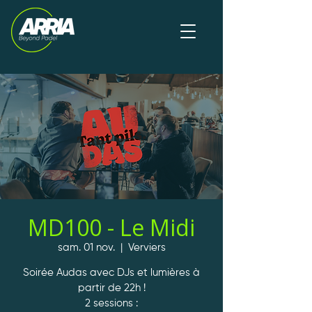
MD100 - Le Midi
sam. 01 nov.
  |  
Verviers
Soirée Audas avec DJs et lumières à
partir de 22h !
2 sessions :