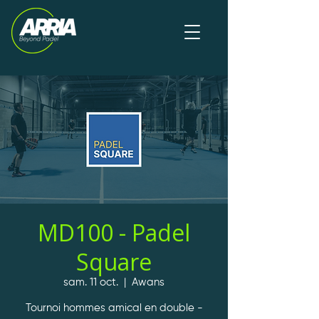
MD100 - Padel
Square
sam. 11 oct.
  |  
Awans
Tournoi hommes amical en double -