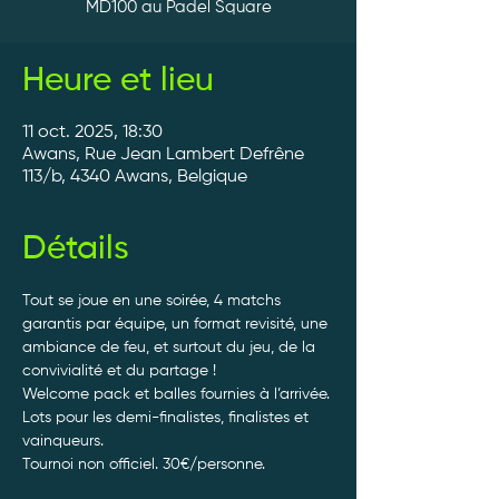
MD100 au Padel Square
Heure et lieu
11 oct. 2025, 18:30
Awans, Rue Jean Lambert Defrêne
113/b, 4340 Awans, Belgique
Détails
Tout se joue en une soirée, 4 matchs 
garantis par équipe, un format revisité, une 
ambiance de feu, et surtout du jeu, de la 
convivialité et du partage ! 
Welcome pack et balles fournies à l’arrivée. 
Lots pour les demi-finalistes, finalistes et 
vainqueurs.
Tournoi non officiel. 30€/personne. 