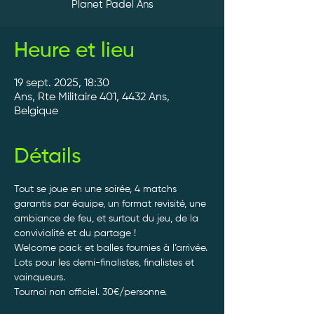
Planet Padel Ans
Heure et lieu
19 sept. 2025, 18:30
Ans, Rte Militaire 401, 4432 Ans,
Belgique
Détails
Tout se joue en une soirée, 4 matchs 
garantis par équipe, un format revisité, une 
ambiance de feu, et surtout du jeu, de la 
convivialité et du partage ! 
Welcome pack et balles fournies à l’arrivée. 
Lots pour les demi-finalistes, finalistes et 
vainqueurs.
Tournoi non officiel. 30€/personne. 