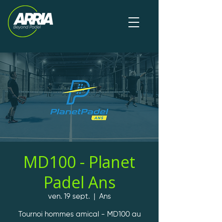
MD100 - Planet
Padel Ans
ven. 19 sept.
  |  
Ans
Tournoi hommes amical - MD100 au