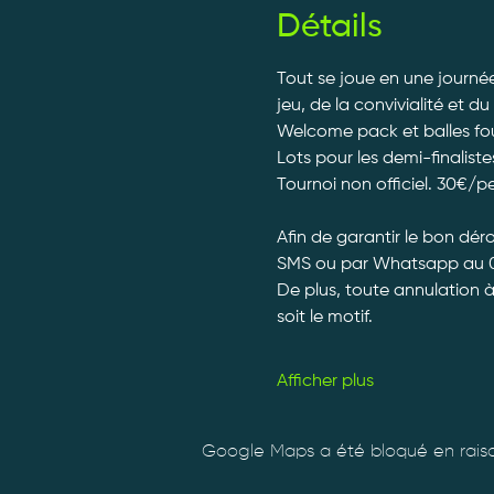
Détails
Tout se joue en une journée
jeu, de la convivialité et du
Welcome pack et balles fourn
Lots pour les demi-finalistes
Tournoi non officiel. 30€/p
Afin de garantir le bon dé
SMS ou par Whatsapp au 0
De plus, toute annulation 
soit le motif.
Afficher plus
Google Maps a été bloqué en raiso