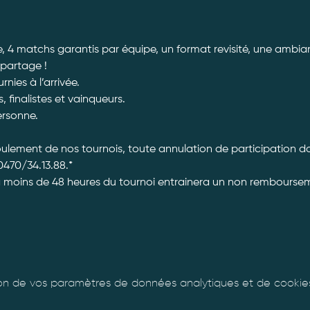
, 4 matchs garantis par équipe, un format revisité, une ambian
 partage ! 
ies à l’arrivée. 
, finalistes et vainqueurs.
ersonne. 
roulement de nos tournois, toute annulation de participation 
470/34.13.88.*
à moins de 48 heures du tournoi entrainera un non rembourseme
n de vos paramètres de données analytiques et de cookies 