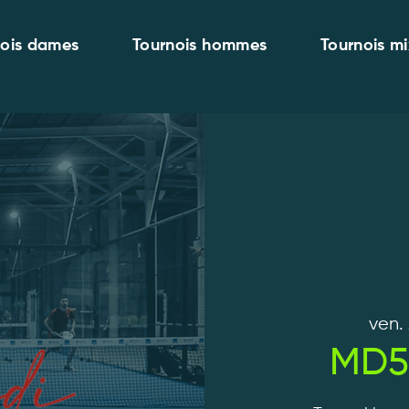
nois dames
Tournois hommes
Tournois mi
ven. 
MD50