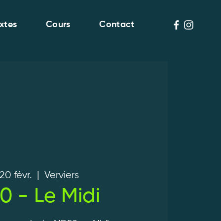
xtes
Cours
Contact
20 févr.
  |  
Verviers
 - Le Midi