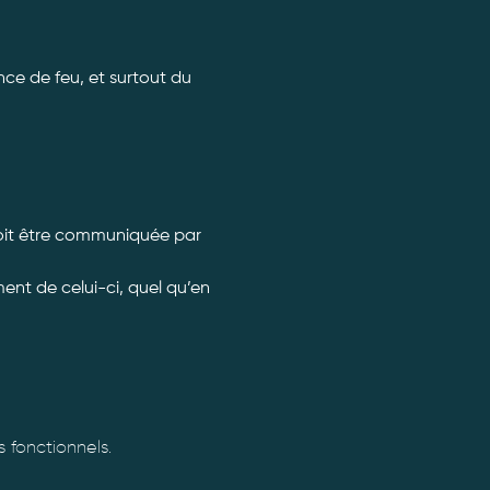
ce de feu, et surtout du 
doit être communiquée par 
nt de celui-ci, quel qu’en 
fonctionnels.