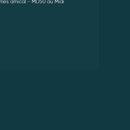
mes amical - MD50 au Midi