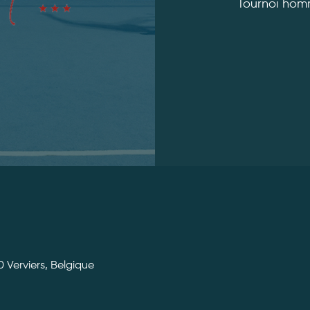
Tournoi hom
0 Verviers, Belgique