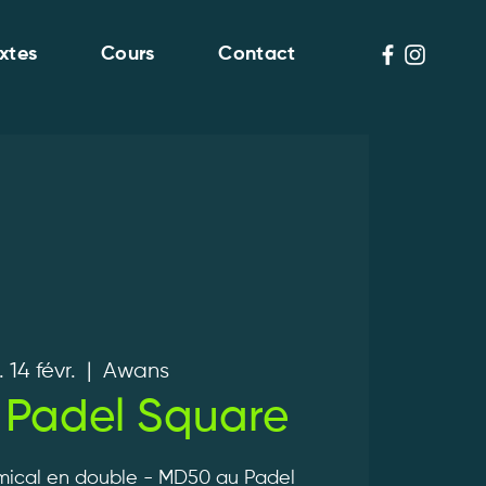
xtes
Cours
Contact
 14 févr.
  |  
Awans
 Padel Square
ical en double - MD50 au Padel