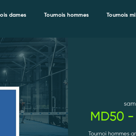
nois dames
Tournois hommes
Tournois mi
sam.
MD50 -
Tournoi hommes am