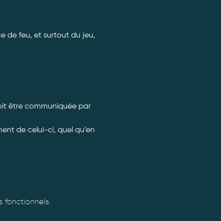
 de feu, et surtout du jeu, 
doit être communiquée par 
nt de celui-ci, quel qu’en 
fonctionnels.