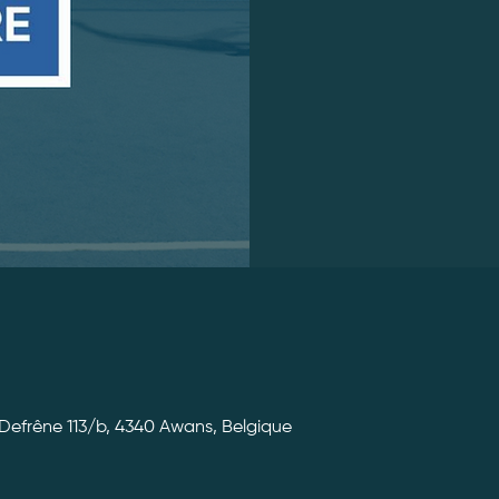
efrêne 113/b, 4340 Awans, Belgique