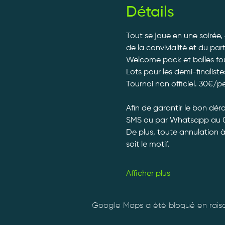
Détails
Tout se joue en une soirée,
de la convivialité et du par
Welcome pack et balles fourn
Lots pour les demi-finalistes
Tournoi non officiel. 30€/p
Afin de garantir le bon dé
SMS ou par Whatsapp au 0
De plus, toute annulation 
soit le motif.
Afficher plus
Google Maps a été bloqué en raiso