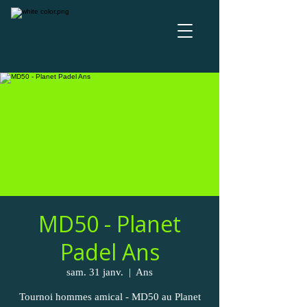
MD50 - Planet
Padel Ans
sam. 31 janv.
  |  
Ans
Tournoi hommes amical - MD50 au Planet