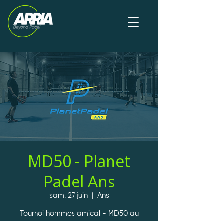
MD50 - Planet
Padel Ans
sam. 27 juin
  |  
Ans
Tournoi hommes amical - MD50 au