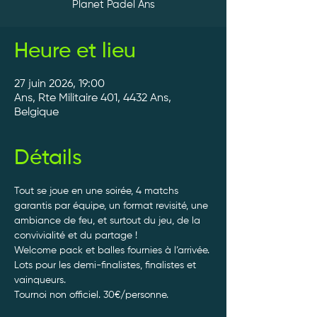
Planet Padel Ans
Heure et lieu
27 juin 2026, 19:00
Ans, Rte Militaire 401, 4432 Ans,
Belgique
Détails
Tout se joue en une soirée, 4 matchs 
garantis par équipe, un format revisité, une 
ambiance de feu, et surtout du jeu, de la 
convivialité et du partage ! 
Welcome pack et balles fournies à l’arrivée. 
Lots pour les demi-finalistes, finalistes et 
vainqueurs.
Tournoi non officiel. 30€/personne. 