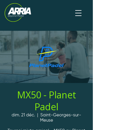
MX50 - Planet
Padel
dim. 21 déc.
  |  
Saint-Georges-sur-
Meuse