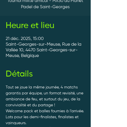
Tournoi mixte amical - MX50 au Planet
Padel de Saint-Georges
Heure et lieu
21 déc. 2025, 15:00
Saint-Georges-sur-Meuse, Rue de la
Vallée 10, 4470 Saint-Georges-sur-
Meuse, Belgique
Détails
Tout se joue la même journée, 4 matchs 
garantis par équipe, un format revisité, une 
ambiance de feu, et surtout du jeu, de la 
convivialité et du partage ! 
Welcome pack et balles fournies à l’arrivée. 
Lots pour les demi-finalistes, finalistes et 
vainqueurs.