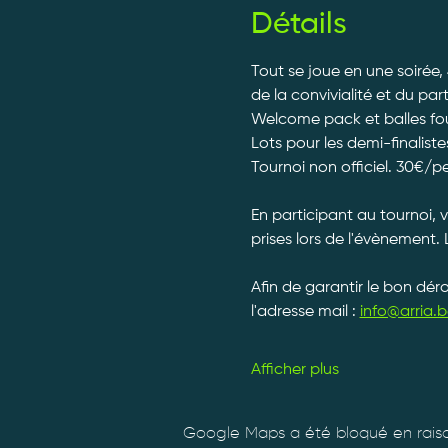
Détails
Tout se joue en une soirée,
de la convivialité et du par
Welcome pack et balles fourn
Lots pour les demi-finalistes
Tournoi non officiel. 30€/p
En participant au tournoi, 
prises lors de l'évènement. 
Afin de garantir le bon dé
l'adresse mail : 
info@arria.b
Afficher plus
Google Maps a été bloqué en raiso