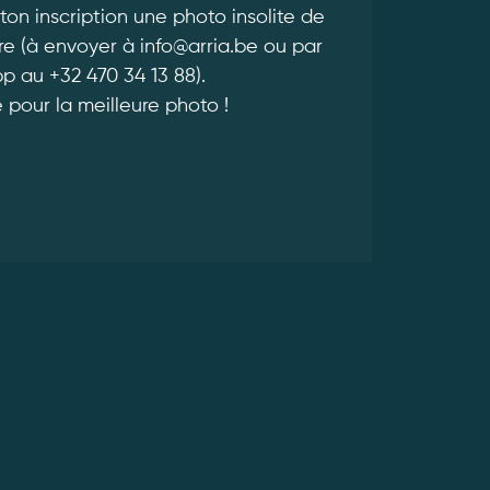
 ton inscription une photo insolite de
ire (à envoyer à info@arria.be ou par
 au +32 470 34 13 88).
é pour la meilleure photo !