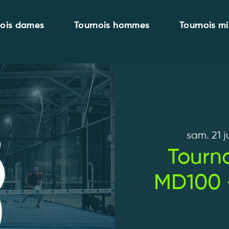
nois dames
Tournois hommes
Tournois mi
sam. 21 j
Tourno
MD100 