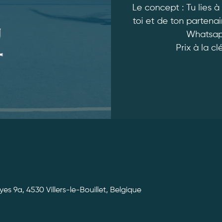
Le concept : Tu lies à
toi et de ton partena
Whatsapp
Prix à la cl
yes 9a, 4530 Villers-le-Bouillet, Belgique