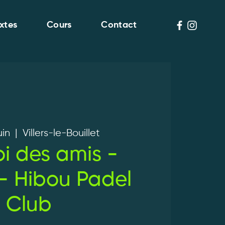
xtes
Cours
Contact
uin
  |  
Villers-le-Bouillet
i des amis -
- Hibou Padel
Club