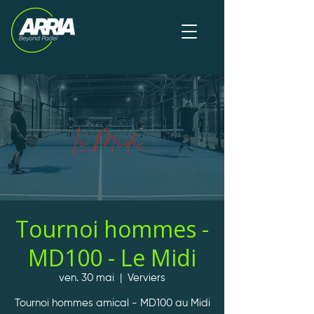
Tournoi hommes -
MD100 - Le Midi
ven. 30 mai
  |  
Verviers
Tournoi hommes amical - MD100 au Midi